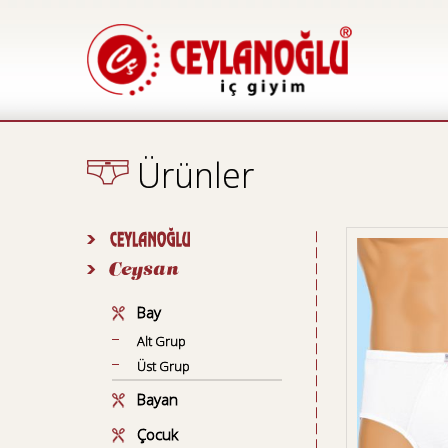
Ürünler
Bay
Alt Grup
Üst Grup
Bayan
Çocuk