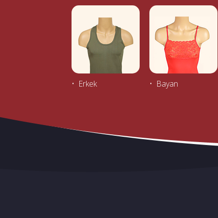
• Erkek
• Bayan