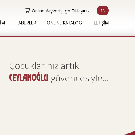
Online Alışveriş İçin Tıklayınız.
İM
HABERLER
ONLINE KATALOG
İLETİŞİM
Çocuklarınız artık
'na
güvencesiyle...
Hoşgeldiniz...