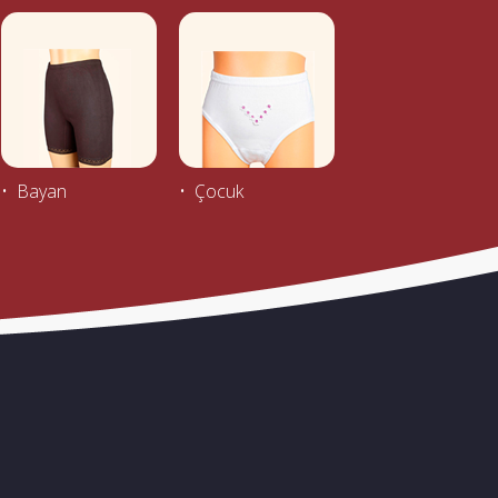
• Bayan
• Çocuk